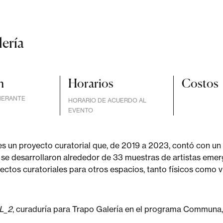
lería
n
Horarios
Costos
NERANTE
HORARIO DE ACUERDO AL
EVENTO
 es un proyecto curatorial que, de 2019 a 2023, contó con un
 se desarrollaron alrededor de 33 muestras de artistas emer
ctos curatoriales para otros espacios, tanto físicos como vi
L_2
, curaduría para Trapo Galería en el programa Communa