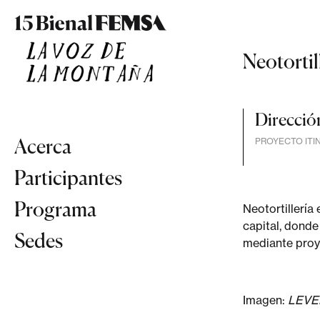
Neotortil
Direcció
Acerca
PROYECTO ITI
Participantes
Programa
Neotortillería
capital, donde
Sedes
mediante proye
Imagen:
LEVE