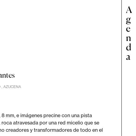
antes
 ,
AZUCENA
 8 mm, e imágenes precine con una pista
 roca atravesada por una red micelio que se
omo creadores y transformadores de todo en el