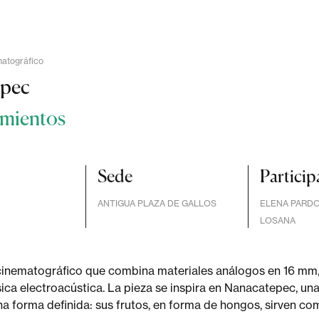
matográfico
epec
mientos
Sede
Particip
ANTIGUA PLAZA DE GALLOS
ELENA PARDO
LOSANA
inematográfico que combina materiales análogos en 16 mm,
ca electroacústica. La pieza se inspira en Nanacatepec, una
na forma definida: sus frutos, en forma de hongos, sirven c