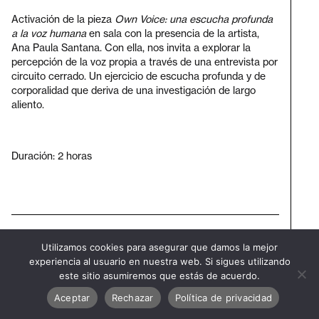
Activación de la pieza
Own Voice: una escucha profunda
a la voz humana
en sala con la presencia de la artista,
Ana Paula Santana. Con ella, nos invita a explorar la
percepción de la voz propia a través de una entrevista por
circuito cerrado. Un ejercicio de escucha profunda y de
corporalidad que deriva de una investigación de largo
aliento.
Duración: 2 horas
Suscríbete al newsletter
Utilizamos cookies para asegurar que damos la mejor
Visita
experiencia al usuario en nuestra web. Si sigues utilizando
la bienal
este sitio asumiremos que estás de acuerdo.
Aceptar
Rechazar
Política de privacidad