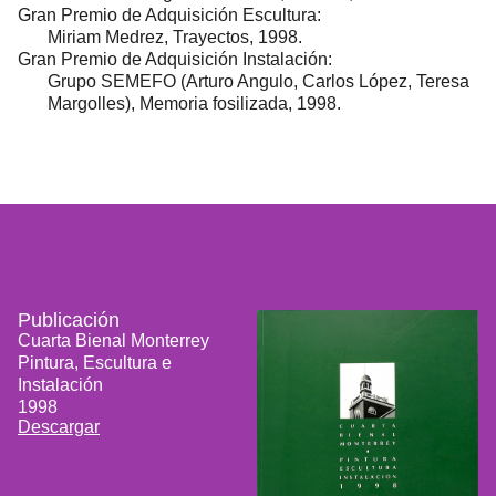
Gran Premio de Adquisición ​Escultura:
Miriam Medrez, Trayectos, 1998.​
Gran Premio de Adquisición Instalación:
Grupo SEMEFO (Arturo Angulo, Carlos López, Teresa
Margolles),​ Memoria fosilizada, 1998.
Publicación
Cuarta Bienal Monterrey
Pintura, Escultura e
Instalación
1998
Descargar