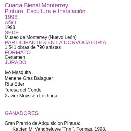
Cuarta Bienal Monterrey
Pintura, Escultura e Instalación
1998
AÑO
1998
SEDE
Museo de Monterrey (Nuevo León)
PARTICIPANTES EN LA CONVOCATORIA
1,541 obras de 790 artistas
FORMATO
Certamen
JURADO
Ivo Mesquita
Menene Gras Balaguer
Rita Eder ​
Teresa del Conde ​
Xavier Moyssén Lechuga ​
GANADORES
Gran Premio de Adquisición ​Pintura:
Katrien M. Vangheluwe “Trini”, Formas, 1998.