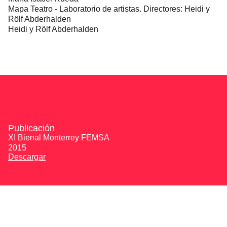
Mapa Teatro - Laboratorio de artistas. Directores: Heidi y
Rölf Abderhalden
Heidi y Rölf Abderhalden
Publicación
XI Bienal Monterrey FEMSA
2015
Descargar