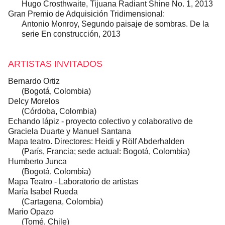
Hugo Crosthwaite, Tijuana Radiant Shine No. 1, 2013
Gran Premio de Adquisición ​Tridimensional:
Antonio Monroy, Segundo paisaje de sombras. De la
serie En construcción, 2013
ARTISTAS INVITADOS
Bernardo Ortiz
(Bogotá, Colombia)
Delcy Morelos
(Córdoba, Colombia)
Echando lápiz - proyecto colectivo y colaborativo de
Graciela Duarte y Manuel Santana
Mapa teatro. Directores: Heidi y Rölf Abderhalden
(París, Francia; sede actual: Bogotá, Colombia)
Humberto Junca
(Bogotá, Colombia)
Mapa Teatro - Laboratorio de artistas
María Isabel Rueda
(Cartagena, Colombia)
Mario Opazo
(Tomé, Chile)