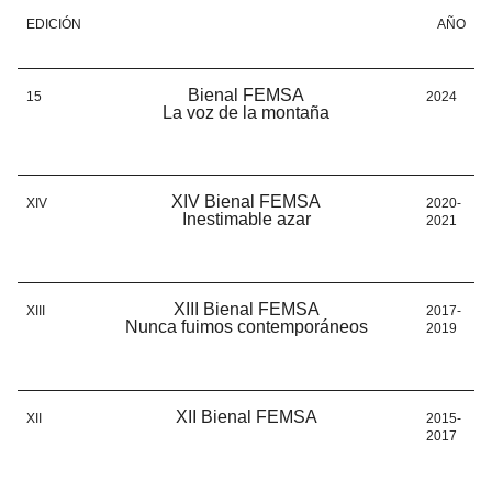
EDICIÓN
AÑO
Bienal FEMSA
15
2024
La voz de la montaña
XIV Bienal FEMSA
XIV
2020-
Inestimable azar
2021
XIII Bienal FEMSA
XIII
2017-
Nunca fuimos contemporáneos
2019
XII Bienal FEMSA
XII
2015-
2017