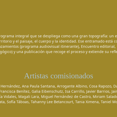
ograma integral que se despliega como una gran topografía: un 
ritorio y el paisaje, el cuerpo y la identidad. Ese entramado está
azamientos (programa audiovisual itinerante), Encuentro editorial,
ógico) y una publicación que recoge el proceso y extiende su refl
Artistas comisionados
a Hernández, Ana Paula Santana, Arrogante Albino, Cosa Rapozo, Da
rancisca Benítez, Galia Eibenschutz, Isa Carrillo, Javier Barrios, Ja
ía Vidales, Magali Lara, Miguel Fernández de Castro, Miriam Salado
ata, Sofía Táboas, Tahanny Lee Betancourt, Tania Ximena, Taniel M