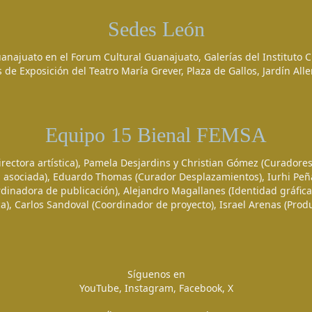
Sedes León
anajuato en el Forum Cultural Guanajuato, Galerías del Instituto Cu
s de Exposición del Teatro María Grever, Plaza de Gallos, Jardín All
Equipo 15 Bienal FEMSA
ctora artística), Pamela Desjardins y Christian Gómez (Curadores),
 asociada), Eduardo Thomas (Curador Desplazamientos), Iurhi Pe
ordinadora de publicación), Alejandro Magallanes (Identidad gráfic
ca), Carlos Sandoval (Coordinador de proyecto), Israel Arenas (Produ
Síguenos en
YouTube,
Instagram,
Facebook,
X